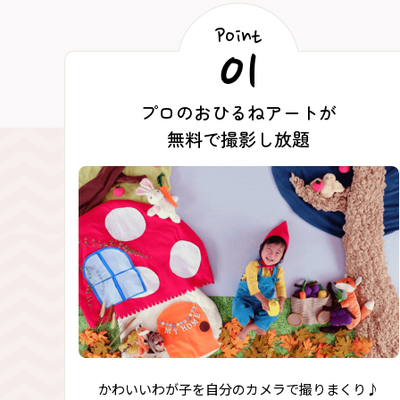
Point
01
プロのおひるねアートが
無料で撮影し放題
かわいいわが子を自分のカメラで撮りまくり♪