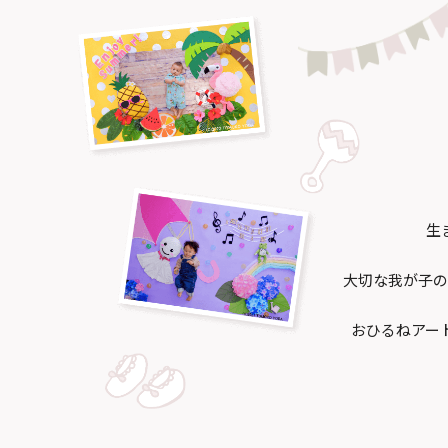
生
大切な我が子の
おひるねアー