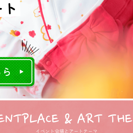
ート
ENTPLACE &
ART TH
イベント会場とアートテーマ