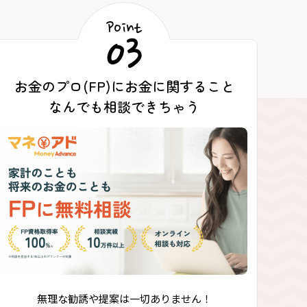
Point
03
お金のプロ(FP)にお金に関すること
なんでも相談できちゃう
無理な勧誘や提案は一切ありません！