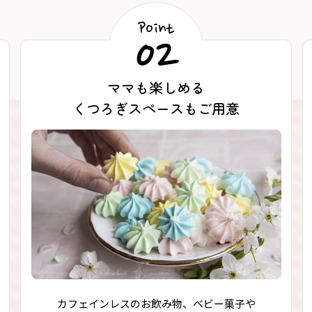
Point
02
ママも楽しめる
くつろぎスペースもご用意
カフェインレスのお飲み物、ベビー菓子や