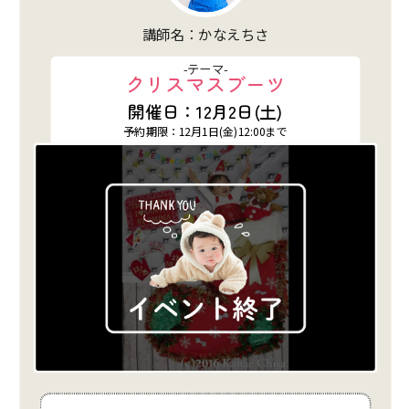
講師名：ひらのちあき
-テーマ-
赤ちゃんお雑煮
開催日：12月4日(月)
予約期限：12月1日(金)12:00まで