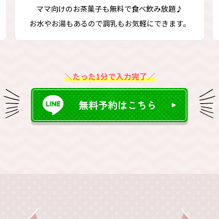
ママ向けのお茶菓子も無料で食べ飲み放題♪
お水やお湯もあるので調乳もお気軽にできます。
＼たった1分で入力完了／