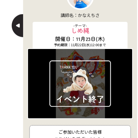
講師名：かなえちさ
-テーマ-
クリスマスブーツ
開催日：12月2日(土)
予約期限：12月1日(金)12:00まで
ご参加いただいた皆様