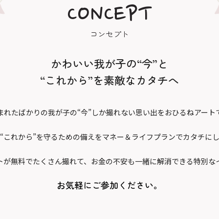
CONCEPT
コンセプト
かわいい我が子の“今”と
“これから”を素敵なカタチへ
まれたばかりの我が子の
“今”しか撮れない思い出をおひるねアート
“これから”を守るための備えを
マネー＆ライフプランでカタチに
トが無料でたくさん撮れて、
お金の不安も一緒に解消できる特別な
お気軽にご参加ください。