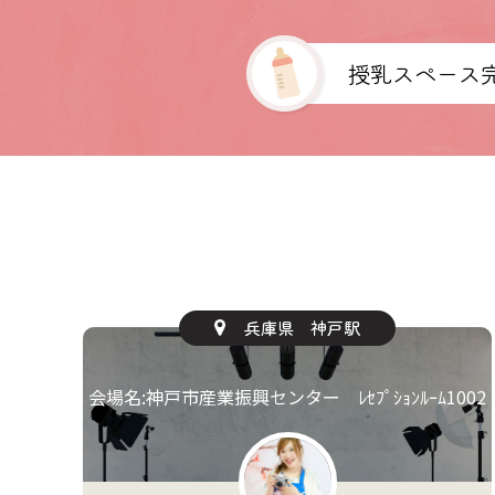
授乳スペース
大阪府 南森町駅
1002
会場名:RANATAIL