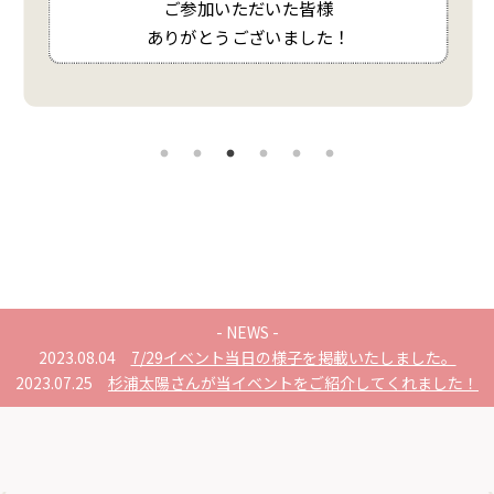
ご参加いただいた皆様
ありがとうございました！
- NEWS -
2023.08.04
7/29イベント当日の様子を掲載
いたしました。
2023.07.25
杉浦太陽さんが当イベントをご紹介
してくれました！