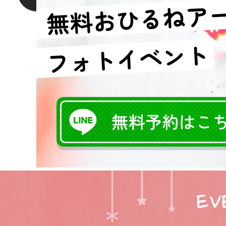
無料おひるねア
フォトイベント
EV